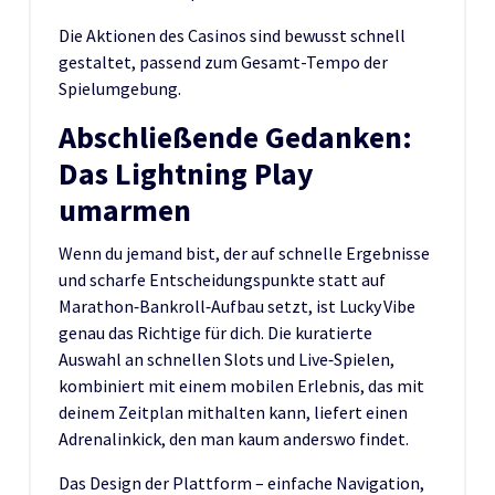
Die Aktionen des Casinos sind bewusst schnell
gestaltet, passend zum Gesamt-Tempo der
Spielumgebung.
Abschließende Gedanken:
Das Lightning Play
umarmen
Wenn du jemand bist, der auf schnelle Ergebnisse
und scharfe Entscheidungspunkte statt auf
Marathon‑Bankroll‑Aufbau setzt, ist Lucky Vibe
genau das Richtige für dich. Die kuratierte
Auswahl an schnellen Slots und Live‑Spielen,
kombiniert mit einem mobilen Erlebnis, das mit
deinem Zeitplan mithalten kann, liefert einen
Adrenalinkick, den man kaum anderswo findet.
Das Design der Plattform – einfache Navigation,