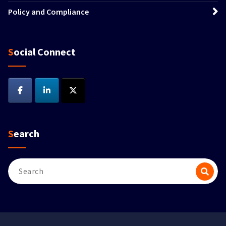
Policy and Compliance
Social Connect
Search