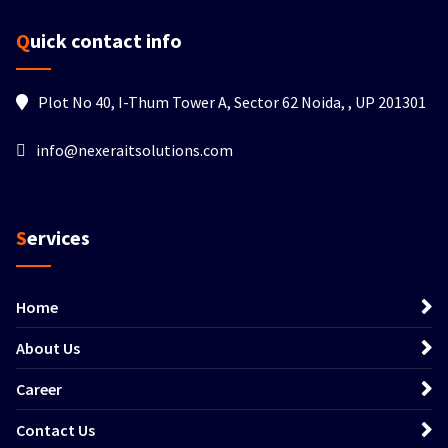
Quick contact info
Plot No 40, I-Thum Tower A, Sector 62 Noida, , UP 201301
info@nexeraitsolutions.com
Services
Home
About Us
Career
Contact Us