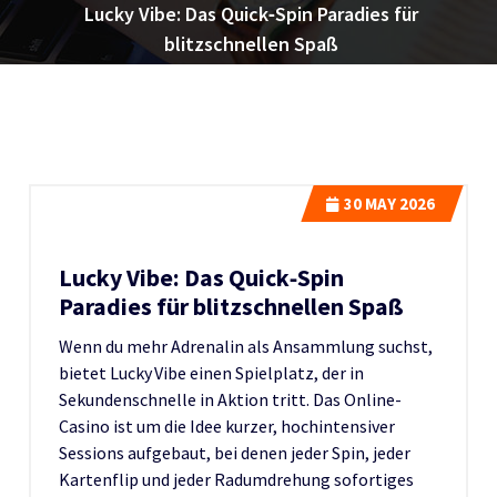
Lucky Vibe: Das Quick‑Spin Paradies für
blitzschnellen Spaß
30
MAY 2026
Lucky Vibe: Das Quick‑Spin
Paradies für blitzschnellen Spaß
Wenn du mehr Adrenalin als Ansammlung suchst,
bietet Lucky Vibe einen Spielplatz, der in
Sekundenschnelle in Aktion tritt. Das Online-
Casino ist um die Idee kurzer, hochintensiver
Sessions aufgebaut, bei denen jeder Spin, jeder
Kartenflip und jeder Radumdrehung sofortiges