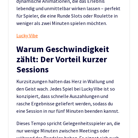
dynamische Animationen, die das Erlebnis
lebendig und unmittelbar wirken lassen – perfekt
für Spieler, die eine Runde Slots oder Roulette in
weniger als zwei Minuten spielen möchten.
Lucky Vibe
Warum Geschwindigkeit
zählt: Der Vorteil kurzer
Sessions
Kurzsitzungen halten das Herz in Wallung und
den Geist wach. Jedes Spiel bei Lucky Vibe ist so
konzipiert, dass schnelle Auszahlungen und
rasche Ergebnisse geliefert werden, sodass du
eine Session in nur fünf Minuten beenden kannst.
Dieses Tempo spricht Gelegenheitsspieler an, die
nur wenige Minuten zwischen Meetings oder