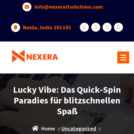
info@nexeraitsolutions.com
Noida, India 201301
Lucky Vibe: Das Quick‑Spin
Paradies für blitzschnellen
Spaß
Home
::
Uncategorized
::