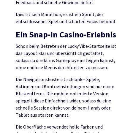
Feedback und schnelle Gewinne liefert.
Dies ist kein Marathon; es ist ein Sprint, der
entschlossenes Spiel und scharfen Fokus belohnt.
Ein Snap‑In Casino-Erlebnis
Schon beim Betreten der Lucky Vibe‑Startseite ist
das Layout klar und übersichtlich gestaltet,
sodass du direkt ins Gameplay einsteigen kannst,
ohne endlose Menüs durchforsten zu müssen.
Die Navigationsleiste ist schlank – Spiele,
Aktionen und Kontoeinstellungen sind nur einen
Klick entfernt. Die mobile‑optimierte Version
spiegelt diese Einfachheit wider, sodass du eine
schnelle Session direkt von deinem Handy oder
Tablet aus starten kannst.
Die Oberfläche verwendet helle Farben und