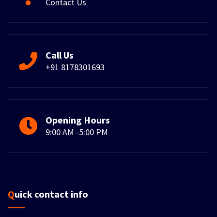
Contact Us
Call Us
+91 8178301693
Opening Hours
9:00 AM -5:00 PM
Quick contact info