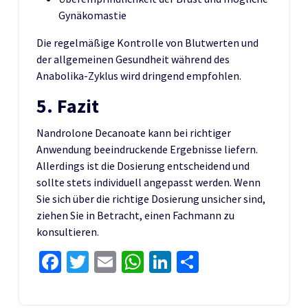
Gynäkomastie
Die regelmäßige Kontrolle von Blutwerten und
der allgemeinen Gesundheit während des
Anabolika-Zyklus wird dringend empfohlen.
5. Fazit
Nandrolone Decanoate kann bei richtiger
Anwendung beeindruckende Ergebnisse liefern.
Allerdings ist die Dosierung entscheidend und
sollte stets individuell angepasst werden. Wenn
Sie sich über die richtige Dosierung unsicher sind,
ziehen Sie in Betracht, einen Fachmann zu
konsultieren.
Facebook
Twitter
Email
WhatsApp
LinkedIn
Share