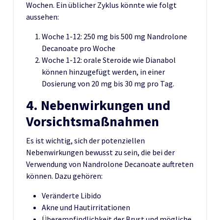
Wochen. Ein üblicher Zyklus könnte wie folgt
aussehen:
Woche 1-12: 250 mg bis 500 mg Nandrolone
Decanoate pro Woche
Woche 1-12: orale Steroide wie Dianabol
können hinzugefügt werden, in einer
Dosierung von 20 mg bis 30 mg pro Tag.
4. Nebenwirkungen und
Vorsichtsmaßnahmen
Es ist wichtig, sich der potenziellen
Nebenwirkungen bewusst zu sein, die bei der
Verwendung von Nandrolone Decanoate auftreten
können. Dazu gehören:
Veränderte Libido
Akne und Hautirritationen
Überempfindlichkeit der Brust und mögliche