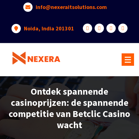
info@nexeraitsolutions.com
Noida, India 201301
Ontdek spannende
casinoprijzen: de spannende
competitie van Betclic Casino
wacht