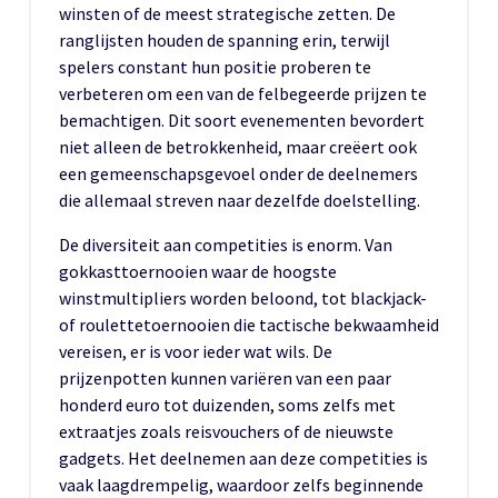
winsten of de meest strategische zetten. De
ranglijsten houden de spanning erin, terwijl
spelers constant hun positie proberen te
verbeteren om een van de felbegeerde prijzen te
bemachtigen. Dit soort evenementen bevordert
niet alleen de betrokkenheid, maar creëert ook
een gemeenschapsgevoel onder de deelnemers
die allemaal streven naar dezelfde doelstelling.
De diversiteit aan competities is enorm. Van
gokkasttoernooien waar de hoogste
winstmultipliers worden beloond, tot blackjack-
of roulettetoernooien die tactische bekwaamheid
vereisen, er is voor ieder wat wils. De
prijzenpotten kunnen variëren van een paar
honderd euro tot duizenden, soms zelfs met
extraatjes zoals reisvouchers of de nieuwste
gadgets. Het deelnemen aan deze competities is
vaak laagdrempelig, waardoor zelfs beginnende