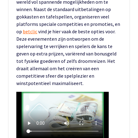
wereld vol spannende mogelijkheden om te
winnen. Naast de standaard uitbetalingen op
gokkasten en tafelspellen, organiseren veel
platforms speciale competities en promoties, en
op
betclic
vind je hier vaak de beste opties voor.
Deze evenementen zijn ontworpen om de
spelervaring te verrijken en spelers de kans te
geven op extra prijzen, variërend van bonusgeld
tot fysieke goederen of zelfs droomreizen. Het
draait allemaal om het creëren van een
competitieve sfeer die spelplezier en
winstpotentieel maximaliseert.