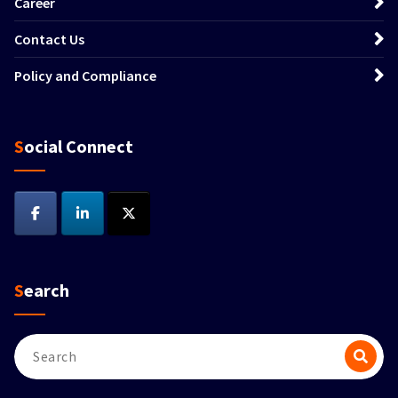
Career
Contact Us
Policy and Compliance
Social Connect
Search