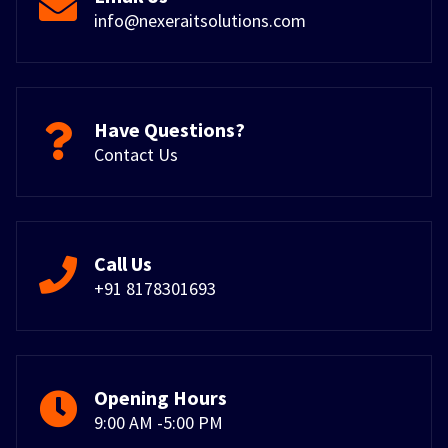
info@nexeraitsolutions.com
Have Questions?
Contact Us
Call Us
+91 8178301693
Opening Hours
9:00 AM -5:00 PM