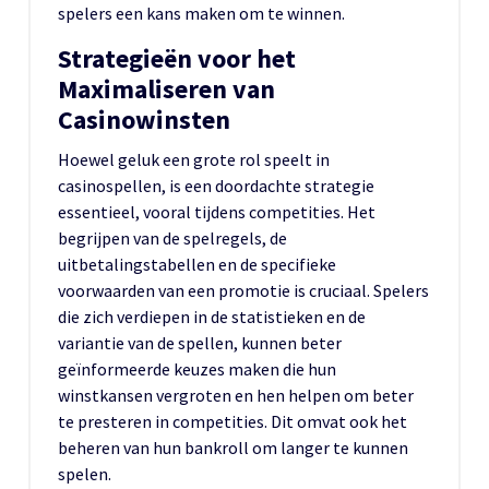
spelers een kans maken om te winnen.
Strategieën voor het
Maximaliseren van
Casinowinsten
Hoewel geluk een grote rol speelt in
casinospellen, is een doordachte strategie
essentieel, vooral tijdens competities. Het
begrijpen van de spelregels, de
uitbetalingstabellen en de specifieke
voorwaarden van een promotie is cruciaal. Spelers
die zich verdiepen in de statistieken en de
variantie van de spellen, kunnen beter
geïnformeerde keuzes maken die hun
winstkansen vergroten en hen helpen om beter
te presteren in competities. Dit omvat ook het
beheren van hun bankroll om langer te kunnen
spelen.