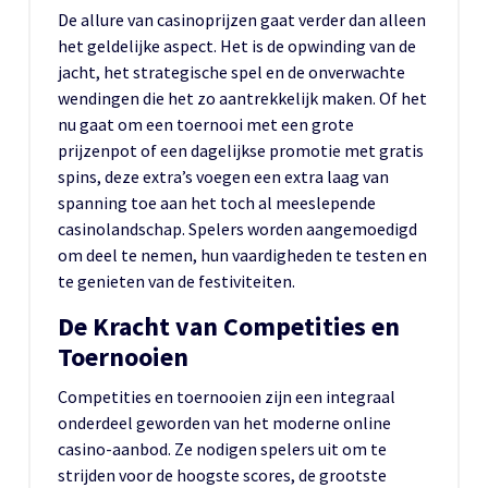
De allure van casinoprijzen gaat verder dan alleen
het geldelijke aspect. Het is de opwinding van de
jacht, het strategische spel en de onverwachte
wendingen die het zo aantrekkelijk maken. Of het
nu gaat om een toernooi met een grote
prijzenpot of een dagelijkse promotie met gratis
spins, deze extra’s voegen een extra laag van
spanning toe aan het toch al meeslepende
casinolandschap. Spelers worden aangemoedigd
om deel te nemen, hun vaardigheden te testen en
te genieten van de festiviteiten.
De Kracht van Competities en
Toernooien
Competities en toernooien zijn een integraal
onderdeel geworden van het moderne online
casino-aanbod. Ze nodigen spelers uit om te
strijden voor de hoogste scores, de grootste