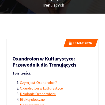
Trenujących
30
MAY 2026
Oxandrolon w Kulturystyce:
Przewodnik dla Trenujących
Spis treści:
Czym jest Oxandrolon?
Oxandrolon w kulturystyce
Działanie Oxandrolonu
Efekty uboczne