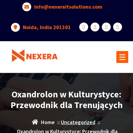
info@nexeraitsolutions.com
Noida, India 201301
Oxandrolon w Kulturystyce:
Przewodnik dla Trenujących
Home
::
Uncategorized
::
Oxandrolon w Kulturystyce: Przewodnik dla