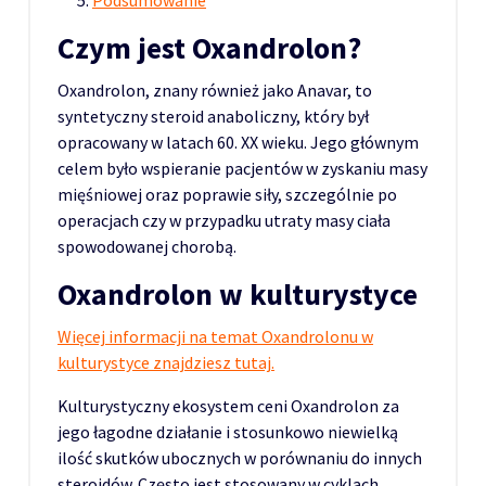
Podsumowanie
Czym jest Oxandrolon?
Oxandrolon, znany również jako Anavar, to
syntetyczny steroid anaboliczny, który był
opracowany w latach 60. XX wieku. Jego głównym
celem było wspieranie pacjentów w zyskaniu masy
mięśniowej oraz poprawie siły, szczególnie po
operacjach czy w przypadku utraty masy ciała
spowodowanej chorobą.
Oxandrolon w kulturystyce
Więcej informacji na temat Oxandrolonu w
kulturystyce znajdziesz tutaj.
Kulturystyczny ekosystem ceni Oxandrolon za
jego łagodne działanie i stosunkowo niewielką
ilość skutków ubocznych w porównaniu do innych
steroidów. Często jest stosowany w cyklach