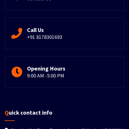
Call Us
+91 8178301693
Opening Hours
9:00 AM -5:00 PM
Quick contact info