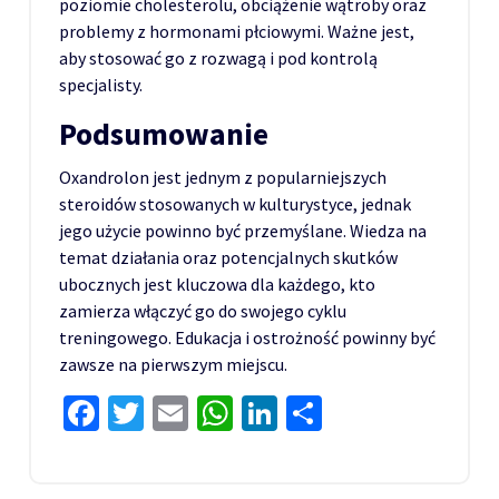
poziomie cholesterolu, obciążenie wątroby oraz
problemy z hormonami płciowymi. Ważne jest,
aby stosować go z rozwagą i pod kontrolą
specjalisty.
Podsumowanie
Oxandrolon jest jednym z popularniejszych
steroidów stosowanych w kulturystyce, jednak
jego użycie powinno być przemyślane. Wiedza na
temat działania oraz potencjalnych skutków
ubocznych jest kluczowa dla każdego, kto
zamierza włączyć go do swojego cyklu
treningowego. Edukacja i ostrożność powinny być
zawsze na pierwszym miejscu.
Facebook
Twitter
Email
WhatsApp
LinkedIn
Share