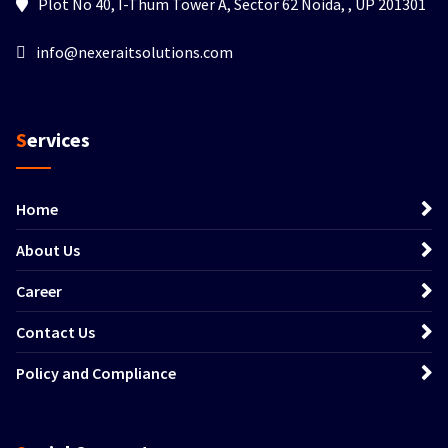
Plot No 40, I-Thum Tower A, Sector 62 Noida, , UP 201301
info@nexeraitsolutions.com
Services
Home
About Us
Career
Contact Us
Policy and Compliance