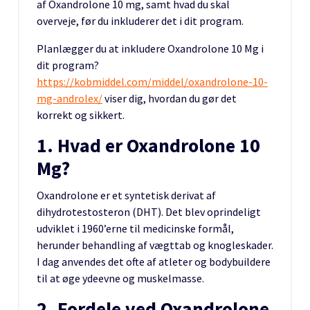
af Oxandrolone 10 mg, samt hvad du skal
overveje, før du inkluderer det i dit program.
Planlægger du at inkludere Oxandrolone 10 Mg i
dit program?
https://kobmiddel.com/middel/oxandrolone-10-
mg-androlex/
viser dig, hvordan du gør det
korrekt og sikkert.
1. Hvad er Oxandrolone 10
Mg?
Oxandrolone er et syntetisk derivat af
dihydrotestosteron (DHT). Det blev oprindeligt
udviklet i 1960’erne til medicinske formål,
herunder behandling af vægttab og knogleskader.
I dag anvendes det ofte af atleter og bodybuildere
til at øge ydeevne og muskelmasse.
2. Fordele ved Oxandrolone