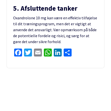
5. Afsluttende tanker
Oxandrolone 10 mg kan være en effektiv tilføjelse
til dit træningsprogram, men det er vigtigt at
anvende det ansvarligt. Vær opmærksom på både
de potentielle fordele og risici, og sørg for at
gøre det under sikre forhold.
Facebook
Twitter
Email
WhatsApp
LinkedIn
Share