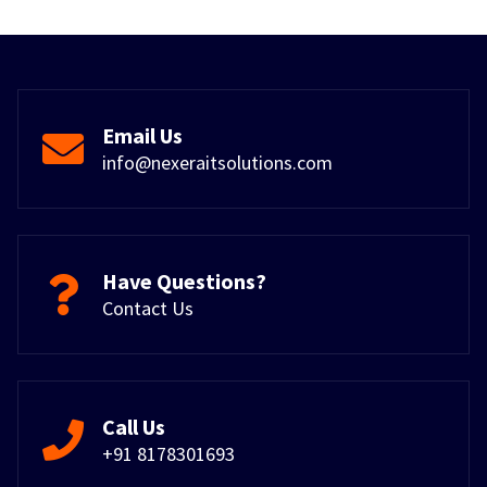
Email Us
info@nexeraitsolutions.com
Have Questions?
Contact Us
Call Us
+91 8178301693