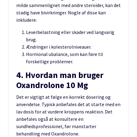
milde sammenlignet med andre steroider, kan det
stadig have bivirkninger. Nogle af disse kan
inkludere:
Leverbelastning eller skader ved langvarig
brug.
Ændringer i kolesterolniveauer.
Hormonal ubalance, som kan føre til
forskellige problemer.
4. Hvordan man bruger
Oxandrolone 10 Mg
Det er vigtigt at følge en korrekt dosering og
anvendelse. Typisk anbefales det at starte med en
lav dosis for at vurdere kroppens reaktion. Det
anbefales også at konsultere en
sundhedsprofessionel, før manstarter
behandling med Oxandrolone.