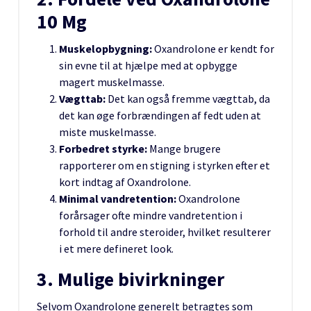
10 Mg
Muskelopbygning:
Oxandrolone er kendt for
sin evne til at hjælpe med at opbygge
magert muskelmasse.
Vægttab:
Det kan også fremme vægttab, da
det kan øge forbrændingen af fedt uden at
miste muskelmasse.
Forbedret styrke:
Mange brugere
rapporterer om en stigning i styrken efter et
kort indtag af Oxandrolone.
Minimal vandretention:
Oxandrolone
forårsager ofte mindre vandretention i
forhold til andre steroider, hvilket resulterer
i et mere defineret look.
3. Mulige bivirkninger
Selvom Oxandrolone generelt betragtes som