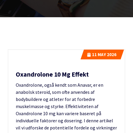
11
MAY 2026
Oxandrolone 10 Mg Effekt
Oxandrolone, også kendt som Anavar, er en
anabolsk steroid, som ofte anvendes af
bodybuildere og atleter for at forbedre
muskelmasse og styrke. Effektiviteten af
Oxandrolone 10 mg kan variere baseret på
individuelle faktorer og dosering. I denne artikel
vil vi udforske de potentielle fordele og virkninger