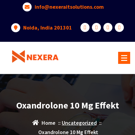
info@nexeraitsolutions.com
Noida, India 201301
Oxandrolone 10 Mg Effekt
Home
::
Uncategorized
::
Oxandrolone 10 Mg Effekt