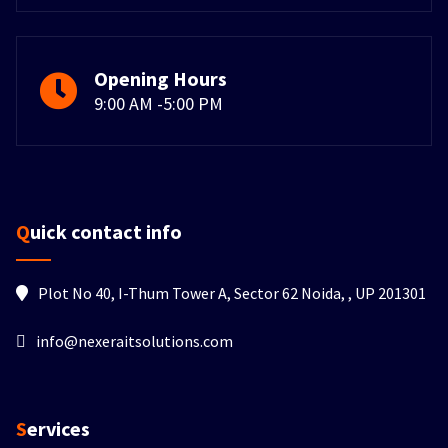
Opening Hours
9:00 AM -5:00 PM
Quick contact info
Plot No 40, I-Thum Tower A, Sector 62 Noida, , UP 201301
info@nexeraitsolutions.com
Services