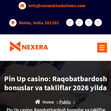
info@nexeraitsolutions.com
Noida, India 201301
Pin Up casino: Raqobatbardosh
bonuslar va takliflar 2026 yilda
Home
::
Public
::
Pin Up casino: Raqobatbardosh bonuslar va takliflar