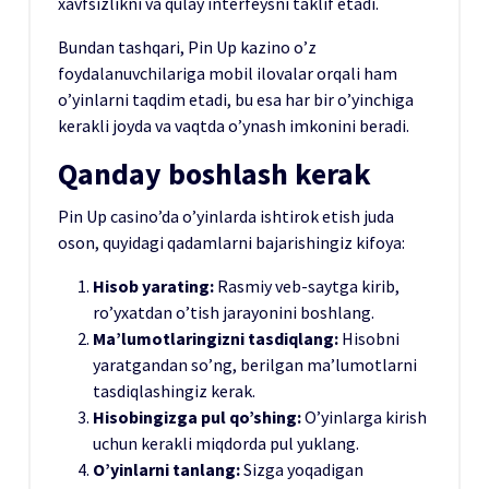
xavfsizlikni va qulay interfeysni taklif etadi.
Bundan tashqari, Pin Up kazino o’z
foydalanuvchilariga mobil ilovalar orqali ham
o’yinlarni taqdim etadi, bu esa har bir o’yinchiga
kerakli joyda va vaqtda o’ynash imkonini beradi.
Qanday boshlash kerak
Pin Up casino’da o’yinlarda ishtirok etish juda
oson, quyidagi qadamlarni bajarishingiz kifoya:
Hisob yarating:
Rasmiy veb-saytga kirib,
ro’yxatdan o’tish jarayonini boshlang.
Ma’lumotlaringizni tasdiqlang:
Hisobni
yaratgandan so’ng, berilgan ma’lumotlarni
tasdiqlashingiz kerak.
Hisobingizga pul qo’shing:
O’yinlarga kirish
uchun kerakli miqdorda pul yuklang.
O’yinlarni tanlang:
Sizga yoqadigan