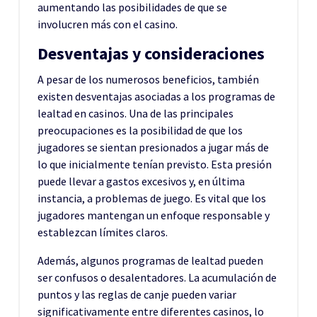
aumentando las posibilidades de que se
involucren más con el casino.
Desventajas y consideraciones
A pesar de los numerosos beneficios, también
existen desventajas asociadas a los programas de
lealtad en casinos. Una de las principales
preocupaciones es la posibilidad de que los
jugadores se sientan presionados a jugar más de
lo que inicialmente tenían previsto. Esta presión
puede llevar a gastos excesivos y, en última
instancia, a problemas de juego. Es vital que los
jugadores mantengan un enfoque responsable y
establezcan límites claros.
Además, algunos programas de lealtad pueden
ser confusos o desalentadores. La acumulación de
puntos y las reglas de canje pueden variar
significativamente entre diferentes casinos, lo