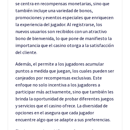
se centra en recompensas monetarias, sino que
también incluye una variedad de bonos,
promociones y eventos especiales que enriquecen
la experiencia del jugador. Al registrarse, los
nuevos usuarios son recibidos con un atractivo
bono de bienvenida, lo que pone de manifiesto la
importancia que el casino otorga a la satisfacción
del cliente.
Además, el permite a los jugadores acumular
puntos a medida que juegan, los cuales pueden ser
canjeados por recompensas exclusivas. Este
enfoque no solo incentiva a los jugadores a
participar más activamente, sino que también les
brinda la oportunidad de probar diferentes juegos
y servicios que el casino ofrece. La diversidad de
opciones en el asegura que cada jugador
encuentre algo que se adapte a sus preferencias.