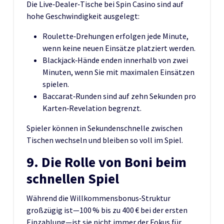
Die Live‑Dealer‑Tische bei Spin Casino sind auf
hohe Geschwindigkeit ausgelegt:
Roulette‑Drehungen erfolgen jede Minute,
wenn keine neuen Einsätze platziert werden.
Blackjack‑Hände enden innerhalb von zwei
Minuten, wenn Sie mit maximalen Einsätzen
spielen.
Baccarat‑Runden sind auf zehn Sekunden pro
Karten‑Revelation begrenzt.
Spieler können in Sekundenschnelle zwischen
Tischen wechseln und bleiben so voll im Spiel.
9. Die Rolle von Boni beim
schnellen Spiel
Während die Willkommensbonus‑Struktur
großzügig ist—100 % bis zu 400 € bei der ersten
Einzahlung—ist sie nicht immer der Fokus für