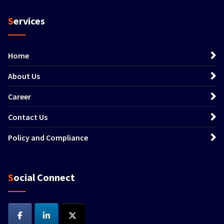
Services
Home
About Us
Career
Contact Us
Policy and Compliance
Social Connect