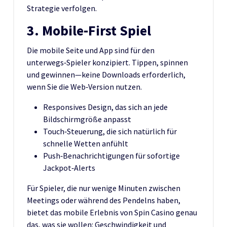
Strategie verfolgen.
3. Mobile‑First Spiel
Die mobile Seite und App sind für den
unterwegs‑Spieler konzipiert. Tippen, spinnen
und gewinnen—keine Downloads erforderlich,
wenn Sie die Web‑Version nutzen.
Responsives Design, das sich an jede
Bildschirmgröße anpasst
Touch‑Steuerung, die sich natürlich für
schnelle Wetten anfühlt
Push‑Benachrichtigungen für sofortige
Jackpot‑Alerts
Für Spieler, die nur wenige Minuten zwischen
Meetings oder während des Pendelns haben,
bietet das mobile Erlebnis von Spin Casino genau
das, was sie wollen: Geschwindigkeit und