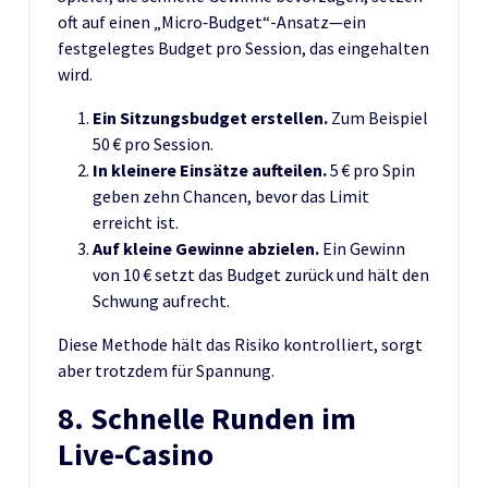
oft auf einen „Micro‑Budget“-Ansatz—ein
festgelegtes Budget pro Session, das eingehalten
wird.
Ein Sitzungsbudget erstellen.
Zum Beispiel
50 € pro Session.
In kleinere Einsätze aufteilen.
5 € pro Spin
geben zehn Chancen, bevor das Limit
erreicht ist.
Auf kleine Gewinne abzielen.
Ein Gewinn
von 10 € setzt das Budget zurück und hält den
Schwung aufrecht.
Diese Methode hält das Risiko kontrolliert, sorgt
aber trotzdem für Spannung.
8. Schnelle Runden im
Live‑Casino