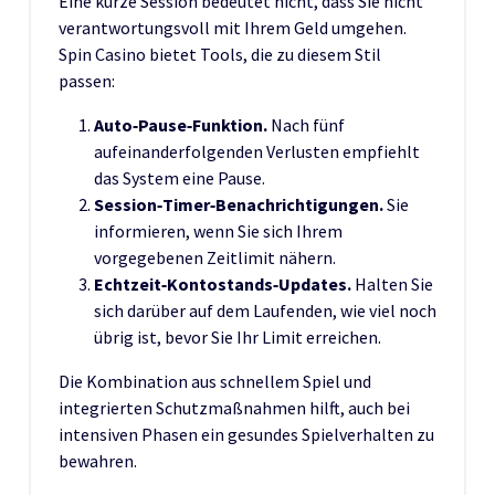
Eine kurze Session bedeutet nicht, dass Sie nicht
verantwortungsvoll mit Ihrem Geld umgehen.
Spin Casino bietet Tools, die zu diesem Stil
passen:
Auto‑Pause‑Funktion.
Nach fünf
aufeinanderfolgenden Verlusten empfiehlt
das System eine Pause.
Session‑Timer‑Benachrichtigungen.
Sie
informieren, wenn Sie sich Ihrem
vorgegebenen Zeitlimit nähern.
Echtzeit‑Kontostands‑Updates.
Halten Sie
sich darüber auf dem Laufenden, wie viel noch
übrig ist, bevor Sie Ihr Limit erreichen.
Die Kombination aus schnellem Spiel und
integrierten Schutzmaßnahmen hilft, auch bei
intensiven Phasen ein gesundes Spielverhalten zu
bewahren.