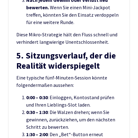
Nach jedem Gewinn oder Verlust neu
bewerten.
Wenn Sie einen Mini‑Jackpot
treffen, könnten Sie den Einsatz verdoppeln
für eine weitere Runde.
Diese Mikro‑Strategie hält den Fluss schnell und
verhindert langwierige Unentschlossenheit.
5. Sitzungsverlauf, der die
Realität widerspiegelt
Eine typische fünf‑Minuten‑Session könnte
folgendermaßen aussehen:
0:00 – 0:30
: Einloggen, Kontostand prüfen
und Ihren Lieblings‑Slot laden.
0:30 – 1:30
: Die Walzen drehen; wenn Sie
gewinnen, zurückziehen, um den nächsten
Schritt zu bewerten.
1:30 – 2:00
: Den „Bet“-Button erneut