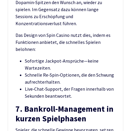
Dopamin‑Spitzen den Wunsch an, wieder zu
spielen. Im Gegensatz dazu können lange
Sessions zu Erschöpfung und
Konzentrationsverlust führen.
Das Design von Spin Casino nutzt dies, indem es
Funktionen anbietet, die schnelles Spielen
belohnen:
Sofortige Jackpot‑Ansprüche—keine
Wartezeiten.
Schnelle Re‑Spin‑Optionen, die den Schwung
aufrechterhalten.
Live‑Chat‑Support, der Fragen innerhalb von
Sekunden beantwortet.
7. Bankroll-Management in
kurzen Spielphasen
Spieler, die schnelle Gewinne bevorzugen, setzen