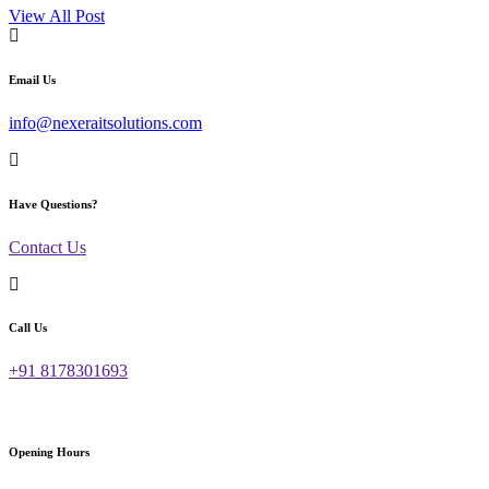
View All Post
Email Us
info@nexeraitsolutions.com
Have Questions?
Contact Us
Call Us
+91 8178301693
Opening Hours