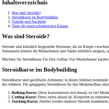
Inhaltsverzeichnis
Was sind Steroide?
Steroidkurse im Bodybuilding
Vorteile und Nachteile
Tipps für einen erfolgreichen Einsatz
Was sind Steroide?
Steroide sind künstlich hergestellte Hormone, die im Körper versch
Substanzen können die Muskelmasse und Stärke erheblich steigern, s
Möchten Sie Steroidkurse Für Den Aufbau Von Muskelmasse kaufen? 
Steroidkurse im Bodybuilding
Steroidkurse sind spezifische Zeiträume, in denen Athleten bestimmte 
des Athleten. Die gängigsten Steroidkurse für den Muskelaufbau sind
Bulking-Kurse:
Diese konzentrieren sich darauf, so viel Mus
Cutting-Kurse:
Diese zielen darauf ab, Körperfett zu reduzier
Stacking-Kurse:
Hierbei werden mehrere Steroide kombiniert, 