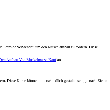
ole Steroide verwendet, um den Muskelaufbau zu fördern. Diese
r Den Aufbau Von Muskelmasse Kauf
an.
rn. Diese Kurse können unterschiedlich gestaltet sein, je nach Zielen