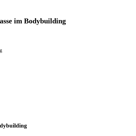
asse im Bodybuilding
ng
dybuilding