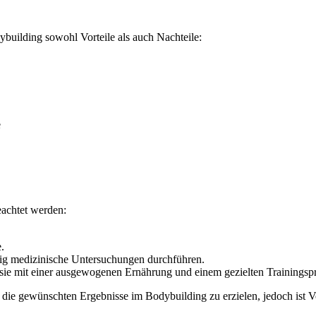
building sowohl Vorteile als auch Nachteile:
e
eachtet werden:
.
ßig medizinische Untersuchungen durchführen.
e sie mit einer ausgewogenen Ernährung und einem gezielten Trainings
die gewünschten Ergebnisse im Bodybuilding zu erzielen, jedoch ist V