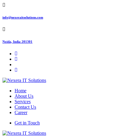
info@nexeraitsolutions.com
Noida, India 201301
Home
About Us
Services
Contact Us
Career
Get in Touch