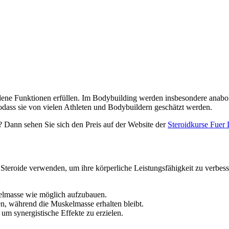
iedene Funktionen erfüllen. Im Bodybuilding werden insbesondere anab
odass sie von vielen Athleten und Bodybuildern geschätzt werden.
Dann sehen Sie sich den Preis auf der Website der
Steroidkurse Fue
Steroide verwenden, um ihre körperliche Leistungsfähigkeit zu verbesse
:
kelmasse wie möglich aufzubauen.
en, während die Muskelmasse erhalten bleibt.
um synergistische Effekte zu erzielen.