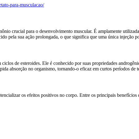
etato-para-musculacao/
rmônio crucial para o desenvolvimento muscular. É amplamente utilizad
ido pela sua ação prolongada, o que significa que uma única injeção p
 ciclos de esteroides. Ele é conhecido por suas propriedades androgêni
ápida absorção no organismo, tornando-o eficaz em curtos períodos de 
ncializar os efeitos positivos no corpo. Entre os principais benefício