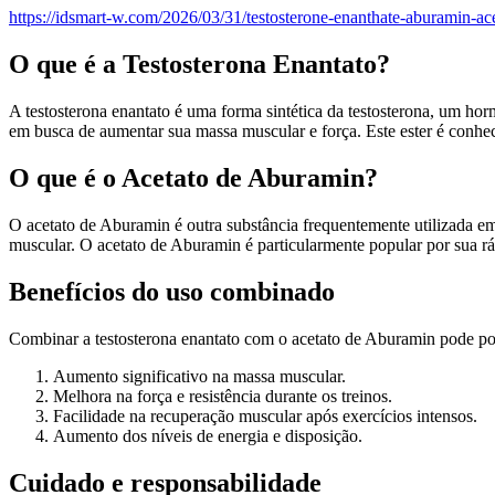
https://idsmart-w.com/2026/03/31/testosterone-enanthate-aburamin-ac
O que é a Testosterona Enantato?
A testosterona enantato é uma forma sintética da testosterona, um ho
em busca de aumentar sua massa muscular e força. Este ester é conhec
O que é o Acetato de Aburamin?
O acetato de Aburamin é outra substância frequentemente utilizada em
muscular. O acetato de Aburamin é particularmente popular por sua r
Benefícios do uso combinado
Combinar a testosterona enantato com o acetato de Aburamin pode pote
Aumento significativo na massa muscular.
Melhora na força e resistência durante os treinos.
Facilidade na recuperação muscular após exercícios intensos.
Aumento dos níveis de energia e disposição.
Cuidado e responsabilidade