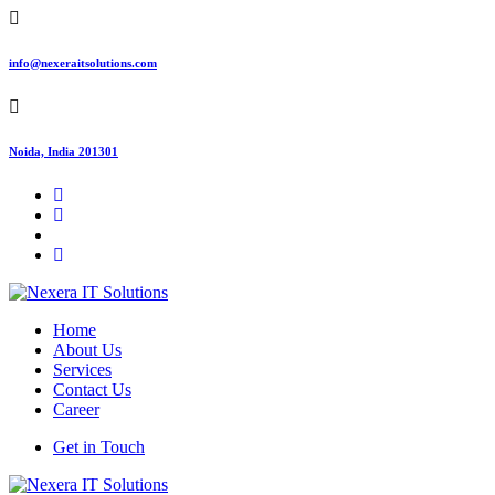
info@nexeraitsolutions.com
Noida, India 201301
Home
About Us
Services
Contact Us
Career
Get in Touch