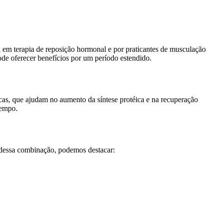
a em terapia de reposição hormonal e por praticantes de musculação
ode oferecer benefícios por um período estendido.
cas, que ajudam no aumento da síntese protéica e na recuperação
tempo.
s dessa combinação, podemos destacar: