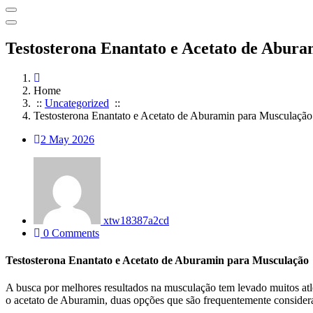
Testosterona Enantato e Acetato de Abur
Home
::
Uncategorized
::
Testosterona Enantato e Acetato de Aburamin para Musculação
2
May 2026
xtw18387a2cd
0 Comments
Testosterona Enantato e Acetato de Aburamin para Musculação
A busca por melhores resultados na musculação tem levado muitos atlet
o acetato de Aburamin, duas opções que são frequentemente considera