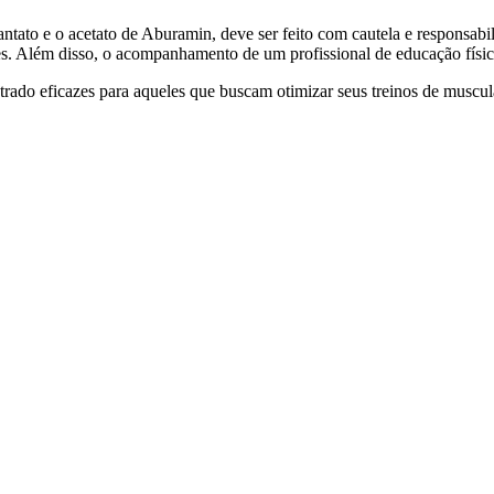
antato e o acetato de Aburamin, deve ser feito com cautela e responsabil
s. Além disso, o acompanhamento de um profissional de educação física 
rado eficazes para aqueles que buscam otimizar seus treinos de muscul