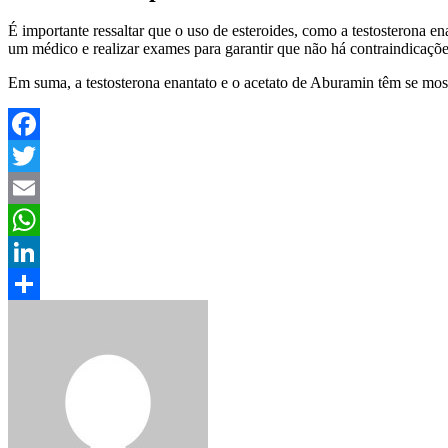
É importante ressaltar que o uso de esteroides, como a testosterona en
um médico e realizar exames para garantir que não há contraindicaçõe
Em suma, a testosterona enantato e o acetato de Aburamin têm se most
Facebook
Twitter
Email
WhatsApp
LinkedIn
Share