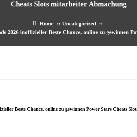
Cheats Slots mitarbeiter Abmachung
Home
::
Uncategorized
::
ds 2026 inoffizieller Beste Chance, online zu gewinnen 
izieller Beste Chance, online zu gewinnen Power Stars Cheats Sl