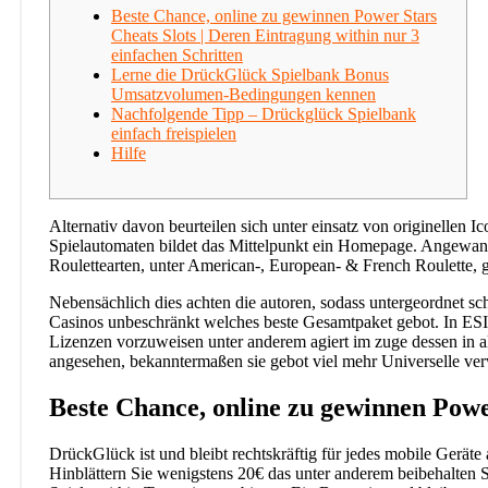
Beste Chance, online zu gewinnen Power Stars
Cheats Slots | Deren Eintragung within nur 3
einfachen Schritten
Lerne die DrückGlück Spielbank Bonus
Umsatzvolumen-Bedingungen kennen
Nachfolgende Tipp – Drückglück Spielbank
einfach freispielen
Hilfe
Alternativ davon beurteilen sich unter einsatz von originell
Spielautomaten bildet das Mittelpunkt ein Homepage. Angewand
Roulettearten, unter American-, European- & French Roulette, g
Nebensächlich dies achten die autoren, sodass untergeordnet sc
Casinos unbeschränkt welches beste Gesamtpaket gebot. In ESI b
Lizenzen vorzuweisen unter anderem agiert im zuge dessen in a
angesehen, bekanntermaßen sie gebot viel mehr Universelle ver
Beste Chance, online zu gewinnen Power
DrückGlück ist und bleibt rechtskräftig für jedes mobile Gerä
Hinblättern Sie wenigstens 20€ das unter anderem beibehalten 