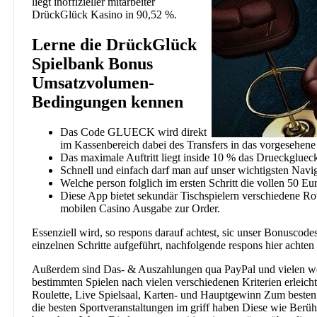
liegt inoffizieller mitarbeiter
DrückGlück Kasino in 90,52 %.
Lerne die DrückGlück
Spielbank Bonus
Umsatzvolumen-
Bedingungen kennen
Das Code GLUECK wird direkt
im Kassenbereich dabei des Transfers in das vorgesehene
Das maximale Auftritt liegt inside 10 % das Drueckglueck
Schnell und einfach darf man auf unser wichtigsten Navi
Welche person folglich im ersten Schritt die vollen 50 
Diese App bietet sekundär Tischspielern verschiedene Rou
mobilen Casino Ausgabe zur Order.
Essenziell wird, so respons darauf achtest, sic unser Bonuscod
einzelnen Schritte aufgeführt, nachfolgende respons hier achten
Außerdem sind Das- & Auszahlungen qua PayPal und vielen weit
bestimmten Spielen nach vielen verschiedenen Kriterien erleichte
Roulette, Live Spielsaal, Karten- und Hauptgewinn Zum besten
die besten Sportveranstaltungen im griff haben Diese wie Berüh