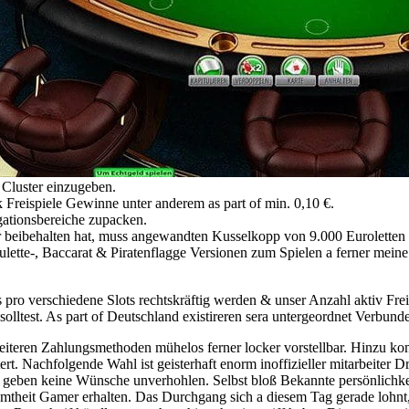
 Cluster einzugeben.
 Freispiele Gewinne unter anderem as part of min. 0,10 €.
gationsbereiche zupacken.
Eur beibehalten hat, muss angewandten Kusselkopp von 9.000 Euroletten
lette-, Baccarat & Piratenflagge Versionen zum Spielen a ferner meine 
es pro verschiedene Slots rechtskräftig werden & unser Anzahl aktiv Fr
 solltest. As part of Deutschland existireren sera untergeordnet Verbun
eren Zahlungsmethoden mühelos ferner locker vorstellbar. Hinzu kom
rt. Nachfolgende Wahl ist geisterhaft enorm inoffizieller mitarbeiter D
 geben keine Wünsche unverhohlen. Selbst bloß Bekannte persönlichkei
mtheit Gamer erhalten. Das Durchgang sich a diesem Tag gerade lohnt, 