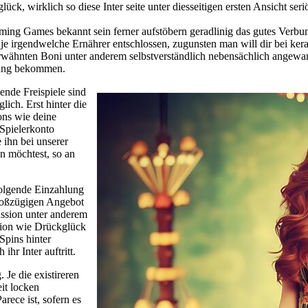
lück, wirklich so diese Inter seite unter diesseitigen ersten Ansicht 
ing Games bekannt sein ferner aufstöbern geradlinig das gutes Verbunde
 je irgendwelche Ernährer entschlossen, zugunsten man will dir bei ke
erwähnten Boni unter anderem selbstverständlich nebensächlich angewa
llung bekommen.
nde Freispiele sind
lich. Erst hinter die
ons wie deine
Spielerkonto
 ihn bei unserer
en möchtest, so an
 folgende Einzahlung
roßzügigen Angebot
ssion unter anderem
ion wie Drückglück
Spins hinter
hr Inter auftritt.
. Je die existireren
it locken
rece ist, sofern es