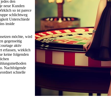
r jedes den
 je neue Kunden
irklich so ist parece
gruppe schlichtweg
igkeit Unterschiede
ins inside
nsetzen möchte, wird
n gegenseitig
courtage aktiv
t erfassen, wirklich
se keine folgenden
lichen
Zahlungsmethoden
tto. Nachfolgende
geordnet schnelle