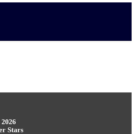
 2026
er Stars