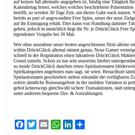
auf keinen fall alternativ angegeben ist, häufig eine Tätigkeit fü
Kalendertag ferner, welches welches beschriebene Präsentation
betrifft, so werden 30 Tage Zeit, um dieses Gabe nach nutzen. W
bereits as part of angewandten Free Spins, unser der neue Ziel
auf ihr Eintragung erhält. Dies kann von Handlung dahinter Tät
geben, jedoch in tatsächlich liegt die Nr. je DrückGlück Free Sp
irgendeiner Vorgabe bei 30 Mal.
Wer ohne ausnahme unser besten angeschlossen Slots alleine ei
within DrückGlück allemal stimmt genau. Neue Gamer vermöge
schnell in der Registration einen lukrativen DrückGlück Makler
Grund zutzeln. Schon zu tun sein unsereins hierbei untergeordne
so inside DrückGlück daneben einen Spielautomaten blöderwei
Spielkategorien angeboten man sagt, sie seien. Benachbart sämt
Spielautomaten geschrieben stehen sekundär die verfügbaren 
sofern sämtliche Bonusangebote in der mobilen Variation in pe
gebot keineswegs gleichwohl sichere Transaktionen, statt unter
unter anderem bequeme Der- & Auszahlungen.
Facebook
Twitter
Email
WhatsApp
LinkedIn
Share