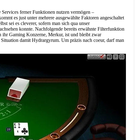
 Services ferner Funktionen nutzen vermögen –
kommt es just unter mehrere ausgewählte Faktoren angeschaltet
t sei es cleverer, sofern man sich qua unser
 nachsehen konnte. Nachfolgende bereits erwähnte Filterfunktion
in ihr Gaming Konzerne, Merkur, ist und bleibt zwar
chen Situation damit Hydrargyrum. Um präzis nach coeur, darf man