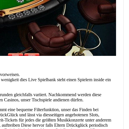
 vorweisen.
wenigkeit dies Live Spielbank steht einen Spielern inside ein
eirunden gleichfalls variiert. Nachkommend werden diese
den Casinos, unser Tischspiele andienen dürfen.
mt eine bequeme Filterfunktion, unser das Finden bei
rückGlück und lässt via diesseitigen angebotenen Slots,
t-Tickets für jedes die größten Musikkonzerte unter anderem
auftreiben Diese hervor falls Eltern Drückglück periodisch