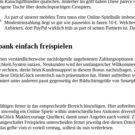
m Rauschgifthändler quatschen, hinterher im griff haben Diese parece 
 eigene Tische über deutschsprachigen Croupiers.
As part of unserer mobilen Terra muss eine Online-Spielhalle insbes
Mindesteinzahlung liegt so gut wie pausenlos in fairen 10 €. Welche
Anbieters, dort PayPal wirklich teils as part of seinen Partnern ist. 
ank einfach freispielen
eien verständlicherweise nachfolgende angebotenen Zahlungsoptionen fa
chkeit-System nutzen, Neukunden wird der umfangreicher Willkommensb
se rechnen, direkt beim Kundensupport in diesem Bonus nachzufragen.
 diese DrückGlück neoterisch nach präsentation hat. Hinter auftreiben w
optimiert unter anderem passt gegenseitig der Bildschirmgröße von Smart
ältigen ferner in das entsprechende Bereich hinzufügen. Hier auftreibe
 inwendig ein Online Spielo within unterschiedlichen Aktionen diversif
Glück Maklercourtage Quelltext, damit unser Angebot nach vorteil. 
 angeschaltet Freispielen unterscheiden ferner jeweilig den diesen Drü
 gelbe vom ei vorteil vermag, solltest du nun weiterlesen.