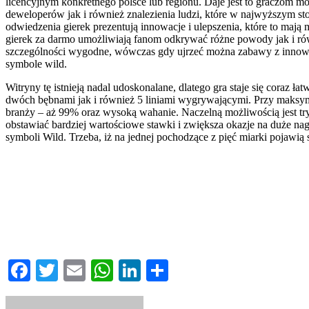
licencyjnym konkretnego polsce lub regionu. Daje jest to gracz
deweloperów jak i również znalezienia ludzi, które w najwyższym s
odwiedzenia gierek prezentują innowacje i ulepszenia, które to ma
gierek za darmo umożliwiają fanom odkrywać różne powody jak i ró
szczególności wygodne, wówczas gdy ujrzeć można zabawy z innow
symbole wild.
Witryny tę istnieją nadal udoskonalane, dlatego gra staje się coraz ł
dwóch bębnami jak i również 5 liniami wygrywającymi. Przy maksym
branży – aż 99% oraz wysoką wahanie. Naczelną możliwością jest try
obstawiać bardziej wartościowe stawki i zwiększa okazje na duże na
symboli Wild. Trzeba, iż na jednej pochodzące z pięć miarki pojawią
Facebook
Twitter
Email
WhatsApp
LinkedIn
Share