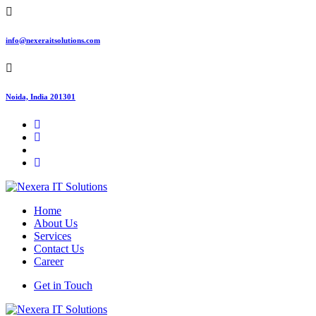
info@nexeraitsolutions.com
Noida, India 201301
Home
About Us
Services
Contact Us
Career
Get in Touch