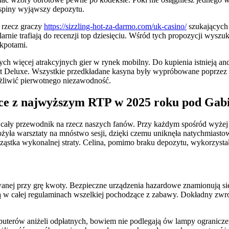
spiny wyjąwszy depozytu.
 rzecz graczy
https://sizzling-hot-za-darmo.com/uk-casino/
szukających 
larnie trafiają do recenzji top dziesięciu. Wśród tych propozycji wys
kpotami.
 więcej atrakcyjnych gier w rynek mobilny. Do kupienia istnieją and
ot Deluxe. Wszystkie przedkładane kasyna były wypróbowane poprzez p
żliwić pierwotnego niezawodność.
ce z najwyższym RTP w 2025 roku pod Gabi
 – cały przewodnik na rzecz naszych fanów. Przy każdym spośród wyż
ożyła warsztaty na mnóstwo sesji, dzięki czemu uniknęła natychmiasto
ąstka wykonalnej straty. Celina, pomimo braku depozytu, wykorzystał
wanej przy grę kwoty. Bezpieczne urządzenia hazardowe znamionują 
ą w całej regulaminach wszelkiej pochodzące z zabawy. Dokładny zwr
puterów aniżeli odpłatnych, bowiem nie podlegają ów lampy ogranicz