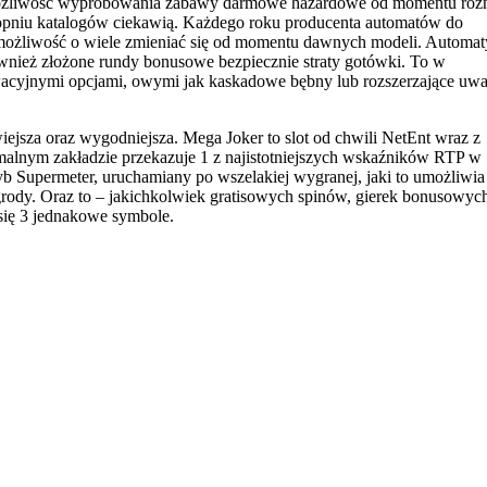
om możliwość wypróbowania zabawy darmowe hazardowe od momentu róż
topniu katalogów ciekawią. Każdego roku producenta automatów do
ją możliwość o wiele zmieniać się od momentu dawnych modeli. Automat
wnież złożone rundy bonusowe bezpiecznie straty gotówki. To w
acyjnymi opcjami, owymi jak kaskadowe bębny lub rozszerzające uwa
atwiejsza oraz wygodniejsza. Mega Joker to slot od chwili NetEnt wraz z
alnym zakładzie przekazuje 1 z najistotniejszych wskaźników RTP w
b Supermeter, uruchamiany po wszelakiej wygranej, jaki to umożliwia
grody. Oraz to – jakichkolwiek gratisowych spinów, gierek bonusowyc
 się 3 jednakowe symbole.