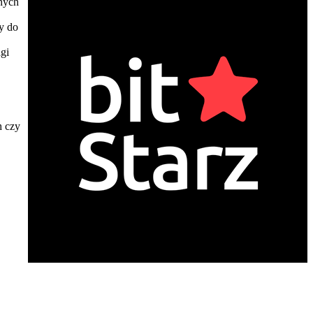
nych
y do
gi
h czy