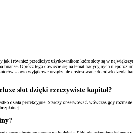
 jak i również przedłożyć użytkownikom które sloty są w największym
a finanse. Oprócz tego dowiecie się na temat tradycyjnych nieporozum
terów – owo wyjątkowe urządzenie dostosowane do odwiedzenia haza
uxe slot dzięki rzeczywiste kapitał?
tko działa perfekcyjnie. Starczy obserwować, wówczas gdy rozmaite 
bezpłatnej.
iny?
 wzory obrotowe pewne po kodeksie. Póki nie osiągniesz jednego w z