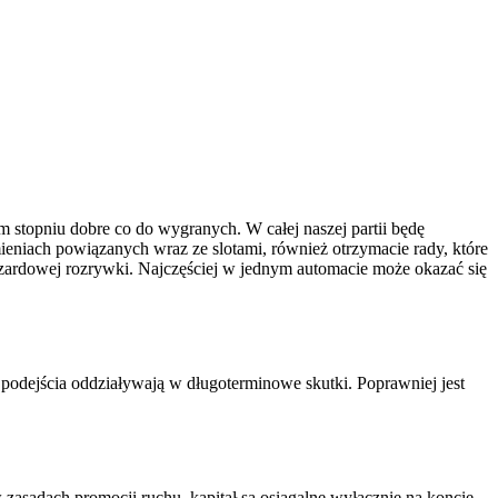
 stopniu dobre co do wygranych. W całej naszej partii będę
ieniach powiązanych wraz ze slotami, również otrzymacie rady, które
rdowej rozrywki. Najczęściej w jednym automacie może okazać się
podejścia oddziaływają w długoterminowe skutki. Poprawniej jest
asadach promocji ruchu, kapitał są osiągalne wyłącznie na koncie