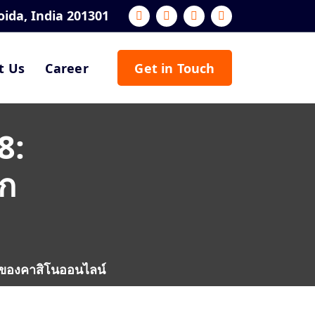
ida, India 201301
t Us
Career
Get in Touch
8:
อก
อกของคาสิโนออนไลน์