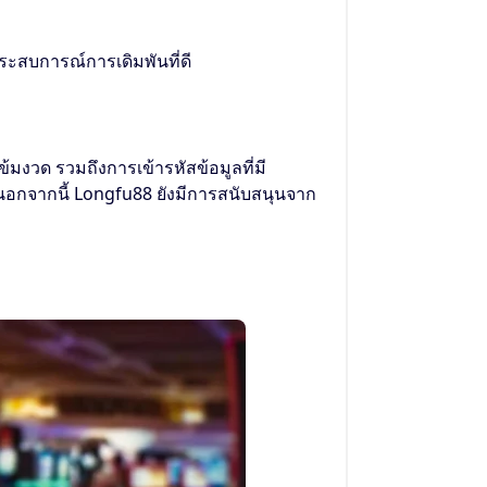
ประสบการณ์การเดิมพันที่ดี
้มงวด รวมถึงการเข้ารหัสข้อมูลที่มี
ด นอกจากนี้ Longfu88 ยังมีการสนับสนุนจาก