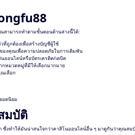
่ Longfu88
คุณสามารถทำตามขั้นตอนด้านล่างนี้ได้:
ี่ถูกต้องเพื่อสร้างบัญชีผู้ใช้
ลของคุณเพื่อความปลอดภัยในการเดิมพัน
ินออนไลน์หรือบัตรเครดิต/เดบิต
ากหมวดหมู่ที่มีให้เลือกมากมาย
ุณเลือก
ายอดนิยม
สมบัติ
ซึ่งทำให้มันน่าสนใจกว่าคาสิโนออนไลน์อื่น ๆ มาดูกันว่าคุณสมบัต