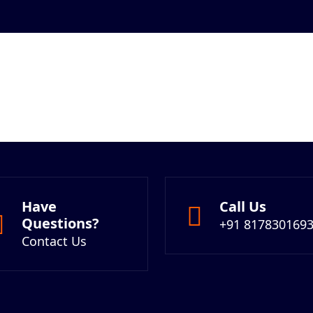
Have
Call Us
Questions?
+91 817830169
Contact Us