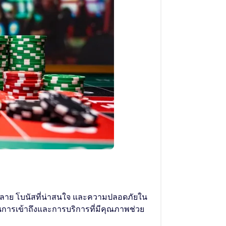
หลาย โบนัสที่น่าสนใจ และความปลอดภัยใน
ในการเข้าถึงและการบริการที่มีคุณภาพช่วย