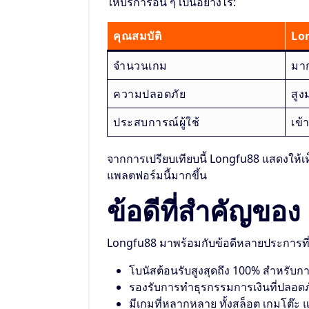
ให้บริการอื่น ๆ เป็นอย่างไร:
คุณสมบัติ
Lo
จำนวนเกม
มาก
ความปลอดภัย
สูง
ประสบการณ์ผู้ใช้
เข้
จากการเปรียบเทียบนี้ Longfu88 แสดงให้เห
แพลตฟอร์มนี้มากขึ้น
ข้อดีที่สำคัญขอ
Longfu88 มาพร้อมกับข้อดีหลายประการที่ท
โบนัสต้อนรับสูงสุดถึง 100% สำหรับกา
รองรับการทำธุรกรรมการเงินที่ปลอดภ
มีเกมที่หลากหลาย ทั้งสล็อต เกมโต๊ะ