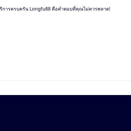
ริการครบครัน Longfu88 คือคำตอบที่คุณไม่ควรพลาด!