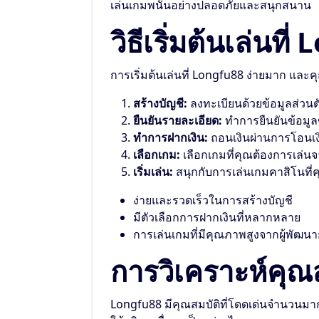
เล่นเกมพนันอย่างปลอดภัยและสนุกสนาน
วิธีเริ่มต้นเล่นที
การเริ่มต้นเล่นที่ Longfu88 ง่ายมาก และ
สร้างบัญชี:
ลงทะเบียนด้วยข้อมูลส่วนตัวท
ยืนยันรายละเอียด:
ทำการยืนยันข้อมู
ทำการฝากเงิน:
ถอนเงินผ่านการโอนเง
เลือกเกม:
เลือกเกมที่คุณต้องการเล่นจ
เริ่มเล่น:
สนุกกับการเล่นเกมคาสิโนที่ค
ง่ายและรวดเร็วในการสร้างบัญชี
มีตัวเลือกการฝากเงินที่หลากหลาย
การเล่นเกมที่มีคุณภาพสูงจากผู้พัฒน
การวิเคราะห์คุณ
Longfu88 มีคุณสมบัติที่โดดเด่นจำนวนมาก 