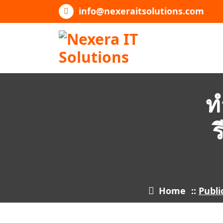
info@nexeraitsolutions.com
ท
ร
Home
::
Publi