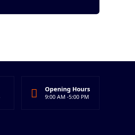
Opening Hours
3
9:00 AM -5:00 PM